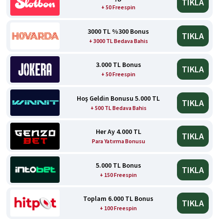
TIKLA
+ 50 Freespin
3000 TL %300 Bonus
TIKLA
+ 3000 TL Bedava Bahis
3.000 TL Bonus
TIKLA
+ 50 Freespin
Hoş Geldin Bonusu 5.000 TL
TIKLA
+ 500 TL Bedava Bahis
Her Ay 4.000 TL
TIKLA
Para Yatırma Bonusu
5.000 TL Bonus
TIKLA
+ 150 Freespin
Toplam 6.000 TL Bonus
TIKLA
+ 100 Freespin