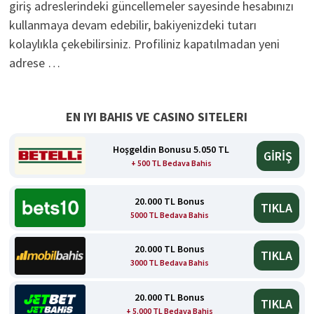
giriş adreslerindeki güncellemeler sayesinde hesabınızı
kullanmaya devam edebilir, bakiyenizdeki tutarı
kolaylıkla çekebilirsiniz. Profiliniz kapatılmadan yeni
adrese …
EN IYI BAHIS VE CASINO SITELERI
Hoşgeldin Bonusu 5.050 TL
GİRİŞ
+ 500 TL Bedava Bahis
20.000 TL Bonus
TIKLA
5000 TL Bedava Bahis
20.000 TL Bonus
TIKLA
3000 TL Bedava Bahis
20.000 TL Bonus
TIKLA
+ 5.000 TL Bedava Bahis