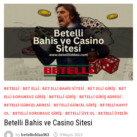
BETELLI
/
BET ELLI
/
BET ELLI BAHIS SITESI
/
BET ELLI GIRIŞ
/
BET
ELLI SORUNSUZ GIRIŞ
/
BETELLI GIRIŞ
/
BETELLI GIRIŞ ADRESI
/
BETELLI GÜNCEL ADRESI
/
BETELLI GÜNCEL GIRIŞ
/
BETELLI KAYIT
OL
/
BETELLI SORUNSUZ GIRIŞ
/
BETELLI ÜYE OL
/
BETELLI ÜYELIK
Betelli Bahis ve Casino Sitesi
by
betelliiddaa963
9 Mayıs 2023