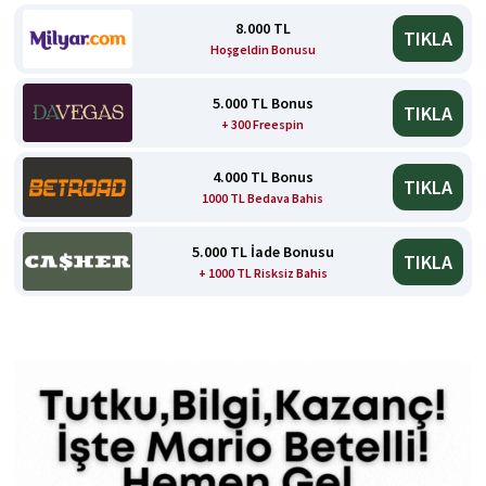
8.000 TL
TIKLA
Hoşgeldin Bonusu
5.000 TL Bonus
TIKLA
+ 300 Freespin
4.000 TL Bonus
TIKLA
1000 TL Bedava Bahis
5.000 TL İade Bonusu
TIKLA
+ 1000 TL Risksiz Bahis