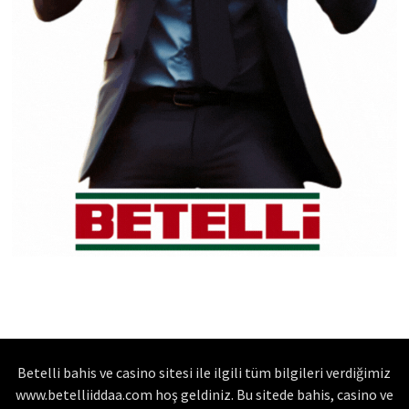
Betelli bahis ve casino sitesi ile ilgili tüm bilgileri verdiğimiz
www.betelliiddaa.com hoş geldiniz. Bu sitede bahis, casino ve