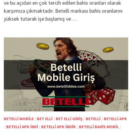
ve bu açıdan en çok tercih edilen bahis oranları olarak
karşımıza çıkmaktadır. Betelli markası bahis oranlarını
yüksek tutarak işe başlamış ve …
BETELLI MOBILE
/
BET ELLI
/
BET ELLI GIRIŞ
/
BETELLI
/
BETELLI APK
/
BETELLI APK INDI
/
BETELLI APK INDIR
/
BETELLI BAHIS MOBIL
/